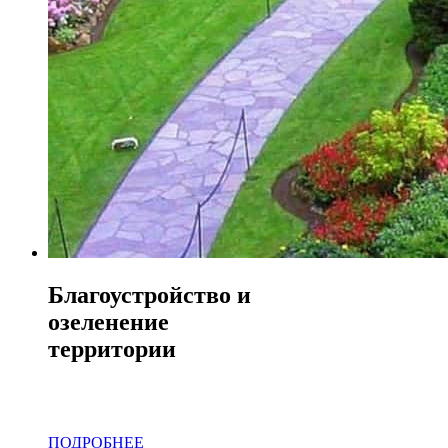
Благоустройство и
озеленение
территории
Услуги лучших
ландшафтных дизайнеров
ПОДРОБНЕЕ