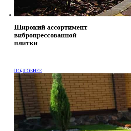
Широкий ассортимент
вибропрессованной
плитки
Производство тротуарной плитки
по технологии "Вибропресс"
ПОДРОБНЕЕ