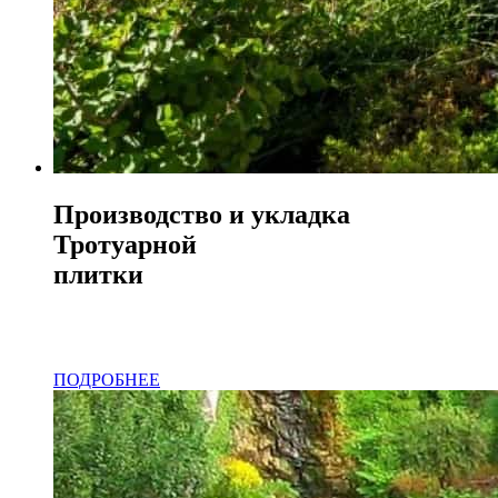
Производство и укладка
Тротуарной
плитки
Наилучшая цена от производителя!
Изготовление в срок!
ПОДРОБНЕЕ