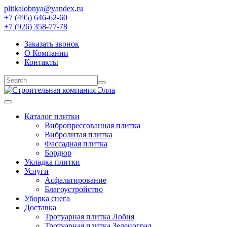
plitkalobnya@yandex.ru
+7 (495) 646-62-60
+7 (926) 358-77-78
Заказать звонок
О Компании
Контакты
Каталог плитки
Вибропрессованная плитка
Вибролитая плитка
Фассадная плитка
Бордюр
Укладка плитки
Услуги
Асфальтирование
Благоустройство
Уборка снега
Доставка
Тротуарная плитка Лобня
Тротуарная плитка Зеленоград