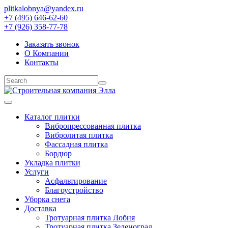
plitkalobnya@yandex.ru
+7 (495) 646-62-60
+7 (926) 358-77-78
Заказать звонок
О Компании
Контакты
Каталог плитки
Вибропрессованная плитка
Вибролитая плитка
Фассадная плитка
Бордюр
Укладка плитки
Услуги
Асфальтирование
Благоустройство
Уборка снега
Доставка
Тротуарная плитка Лобня
Тротуарная плитка Зеленоград