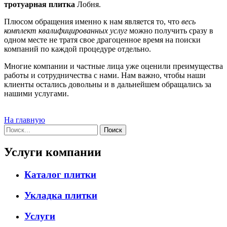
тротуарная плитка
Лобня.
Плюсом обращения именно к нам является то, что
весь
комплект квалифицированных услуг
можно получить сразу в
одном месте не тратя свое драгоценное время на поиски
компаний по каждой процедуре отдельно.
Многие компании и частные лица уже оценили преимущества
работы и сотрудничества с нами. Нам важно, чтобы наши
клиенты остались довольны и в дальнейшем обращались за
нашими услугами.
На главную
Услуги компании
Каталог плитки
Укладка плитки
Услуги