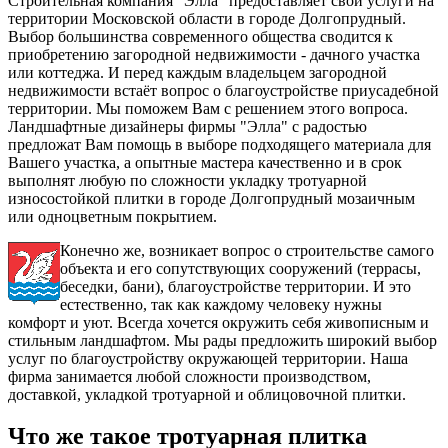
Строительная компания "Элла" предоставляет свои услуги на
территории Московской области в городе Долгопрудный.
Выбор большинства современного общества сводится к
приобретению загородной недвижимости - дачного участка
или коттеджа. И перед каждым владельцем загородной
недвижимости встаёт вопрос о благоустройстве приусадебной
территории. Мы поможем Вам с решением этого вопроса.
Ландшафтные дизайнеры фирмы "Элла" с радостью
предложат Вам помощь в выборе подходящего материала для
Вашего участка, а опытные мастера качественно и в срок
выполнят любую по сложности укладку тротуарной
износостойкой плитки в городе Долгопрудный мозаичным
или одноцветным покрытием.
Конечно же, возникает вопрос о строительстве самого
объекта и его сопутствующих сооружений (террасы,
беседки, бани), благоустройстве территории. И это
естественно, так как каждому человеку нужны
комфорт и уют. Всегда хочется окружить себя живописным и
стильным ландшафтом. Мы рады предложить широкий выбор
услуг по благоустройству окружающей территории. Наша
фирма занимается любой сложности производством,
доставкой,
укладкой тротуарной и облицовочной плитки.
Что же такое тротуарная плитка