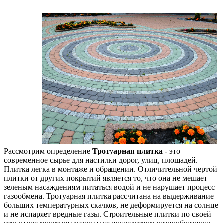
Рассмотрим определение
Тротуарная плитка
- это
современное сырье для настилки дорог, улиц, площадей.
Плитка легка в монтаже и обращении. Отличительной чертой
плитки от других покрытий является то, что она не мешает
зеленым насаждениям питаться водой и не нарушает процесс
газообмена. Тротуарная плитка рассчитана на выдерживание
больших температурных скачков, не деформируется на солнце
и не испаряет вредные газы. Строительные плитки по своей
структуре могут реализоваться посредством разнообразного