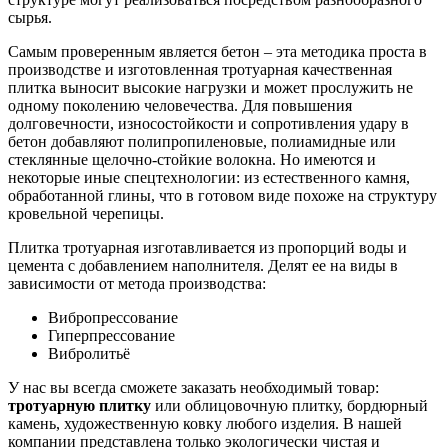
сырья.
Самым проверенным является бетон – эта методика проста в
производстве и изготовленная тротуарная качественная
плитка выносит высокие нагрузки и может прослужить не
одному поколению человечества. Для повышения
долговечности, износостойкости и сопротивления удару в
бетон добавляют полипропиленовые, полиамидные или
стеклянные щелочно-стойкие волокна. Но имеются и
некоторые иные спецтехнологии: из естественного камня,
обработанной глины, что в готовом виде похоже на структуру
кровельной черепицы.
Плитка тротуарная изготавливается из пропорций воды и
цемента с добавлением наполнителя. Делят ее на виды в
зависимости от метода производства:
Вибропрессование
Гиперпрессование
Вибролитьё
У нас вы всегда сможете заказать необходимый товар:
тротуарную плитку
или облицовочную плитку, бордюрный
камень, художественную ковку любого изделия. В нашей
компании представлена только экологически чистая и