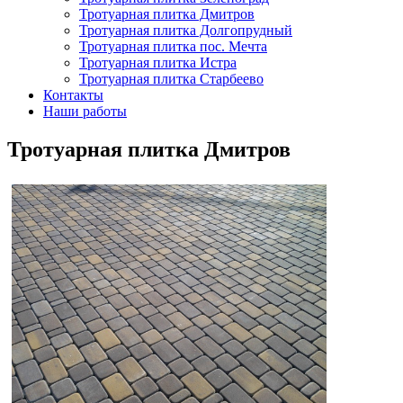
Тротуарная плитка Дмитров
Тротуарная плитка Долгопрудный
Тротуарная плитка пос. Мечта
Тротуарная плитка Истра
Тротуарная плитка Старбеево
Контакты
Наши работы
Тротуарная плитка Дмитров