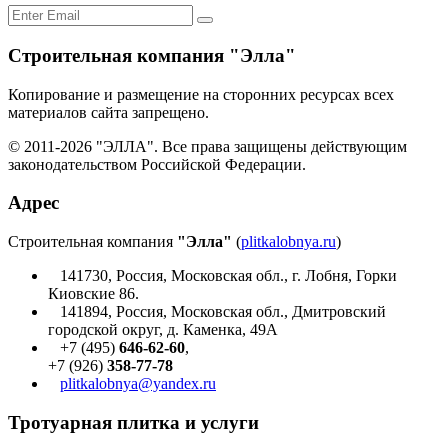
Строительная компания "Элла"
Копирование и размещение на сторонних ресурсах всех
материалов сайта запрещено.
© 2011-2026 "ЭЛЛА". Все права защищены действующим
законодательством Российской Федерации.
Адрес
Строительная компания
"Элла"
(
plitkalobnya.ru
)
141730
,
Россия
,
Московская
обл., г.
Лобня
,
Горки
Киовские 86
.
141894, Россия, Московская обл., Дмитровский
городской округ, д. Каменка, 49А
+7 (495)
646-62-60
,
+7 (926)
358-77-78
plitkalobnya@yandex.ru
Тротуарная плитка и услуги