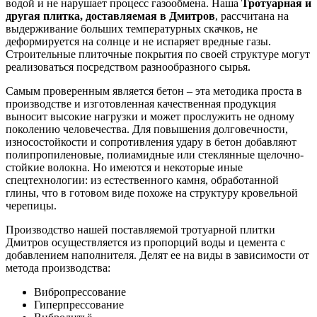
водой и не нарушает процесс газообмена. Наша
Тротуарная и
другая плитка, доставляемая в Дмитров
, рассчитана на
выдерживание больших температурных скачков, не
деформируется на солнце и не испаряет вредные газы.
Строительные плиточные покрытия по своей структуре могут
реализоваться посредством разнообразного сырья.
Самым проверенным является бетон – эта методика проста в
производстве и изготовленная качественная продукция
выносит высокие нагрузки и может прослужить не одному
поколению человечества. Для повышения долговечности,
износостойкости и сопротивления удару в бетон добавляют
полипропиленовые, полиамидные или стеклянные щелочно-
стойкие волокна. Но имеются и некоторые иные
спецтехнологии: из естественного камня, обработанной
глины, что в готовом виде похоже на структуру кровельной
черепицы.
Производство нашей поставляемой тротуарной плитки
Дмитров осуществляется из пропорций воды и цемента с
добавлением наполнителя. Делят ее на виды в зависимости от
метода производства:
Вибропрессование
Гиперпрессование