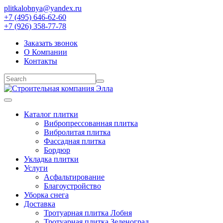
plitkalobnya@yandex.ru
+7 (495) 646-62-60
+7 (926) 358-77-78
Заказать звонок
О Компании
Контакты
Каталог плитки
Вибропрессованная плитка
Вибролитая плитка
Фассадная плитка
Бордюр
Укладка плитки
Услуги
Асфальтирование
Благоустройство
Уборка снега
Доставка
Тротуарная плитка Лобня
Тротуарная плитка Зеленоград