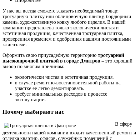
Вибролитьё
У нас вы всегда сможете заказать необходимый товар:
тротуарную плитку или облицовочную плитку, бордюрный
камень, художественную ковку любого изделия. В нашей
компании представлена только экологически чистая и
эстетичная продукция, качественная тротуарная плитка,
проверенная временем и одобренная нашими постоянными
клиентами.
Оформить свою приусадебную территорию
тротуарной
высокопрочной плиткой в городе Дмитров
– это хороший
выбор по многим причинам:
экологически чистая и эстетичная продукция.
в случае ремонтно-восстановительной работы на
участке ее легко демонтировать.
требует минимальных расходов в процессе
эксплуатации.
Почему выбирают нас
В сферу
деятельности нашей компании входит качественный ремонт и
отделка квартир, офисов, служебных помещений с