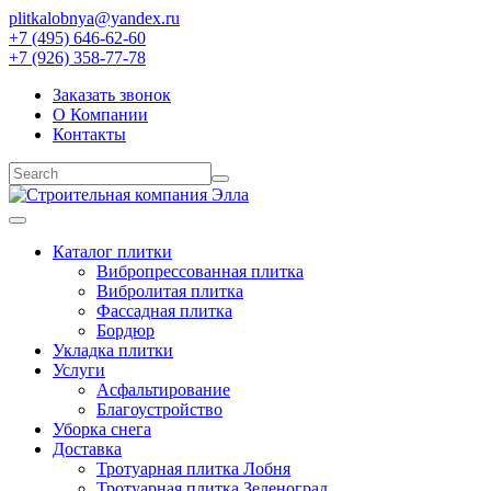
plitkalobnya@yandex.ru
+7 (495) 646-62-60
+7 (926) 358-77-78
Заказать звонок
О Компании
Контакты
Каталог плитки
Вибропрессованная плитка
Вибролитая плитка
Фассадная плитка
Бордюр
Укладка плитки
Услуги
Асфальтирование
Благоустройство
Уборка снега
Доставка
Тротуарная плитка Лобня
Тротуарная плитка Зеленоград