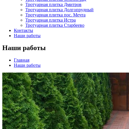
Тротуарная плитка Дмитров
Тротуарная плитка Долгопрудный
Тротуарная плитка пос. Мечта
Тротуарная плитка Истра
Тротуарная плитка Старбеево
Контакты
Наши работы
Наши работы
Главная
Наши работы